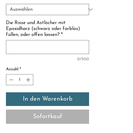
Γ
Die Risse und Astlöcher mit
Epoxidharz (schwarz oder farblos)
füllen, oder offen lassen?
*
0/500
Anzahl
*
In den Warenkorb
Sofortkauf