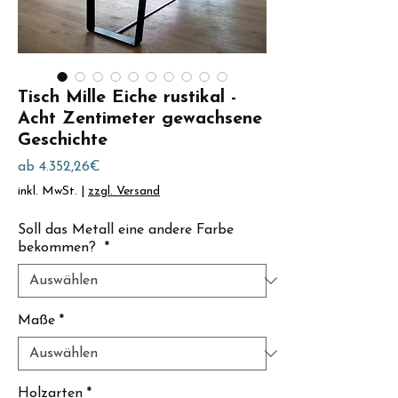
Tisch Mille Eiche rustikal -
Acht Zentimeter gewachsene
Geschichte
Sale-
ab
4.352,26€
Preis
inkl. MwSt.
|
zzgl. Versand
Soll das Metall eine andere Farbe
bekommen?
*
Maße
*
Holzarten
*