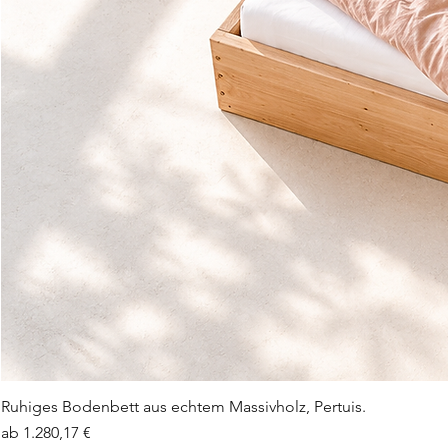
Ruhiges Bodenbett aus echtem Massivholz, Pertuis.
Sale-Preis
ab
1.280,17 €