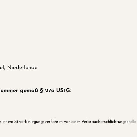
l, Niederlande
snummer gemäß § 27a UStG:
an einem Streitbeilegungsverfahren vor einer Verbraucherschlichtungsstelle