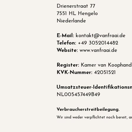
Drienerstraat 77
7551 HL Hengelo
Niederlande
E-Mail:
kontakt@vanfraai.de
Telefon:
+49 3052014482
Website:
www.vanfraai.de
Register:
Kamer van Koophande
KVK-Nummer:
42051521
Umsatzsteuer-Identifikation
NL005457449B49
Verbraucherstreitbeilegung.
Wir sind weder verpflichtet noch bereit, 