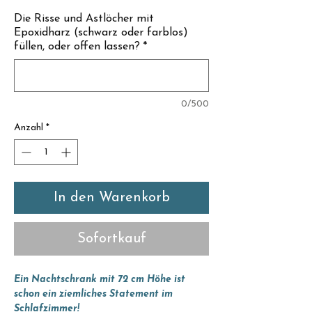
Γ
Die Risse und Astlöcher mit
Epoxidharz (schwarz oder farblos)
füllen, oder offen lassen?
*
0/500
Anzahl
*
In den Warenkorb
Sofortkauf
Ein Nachtschrank mit 72 cm Höhe ist
schon ein ziemliches Statement im
Schlafzimmer!