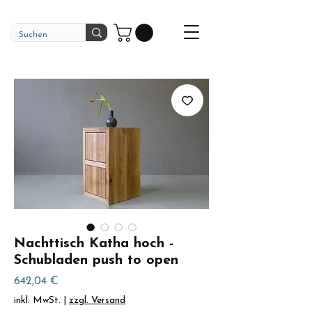
Nachttisch Katha hoch -
Schubladen push to open
Preis
642,04 €
inkl. MwSt.
|
zzgl. Versand