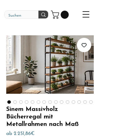
Sinem Massivholz
Bücherregal mit
Metallrahmen nach Maß
Sale-
ab
2.251,86€
Preis