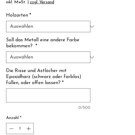
inkl. MwSt.
|
zzgl. Versand
Γ
Holzarten
*
Soll das Metall eine andere Farbe
bekommen?
*
Die Risse und Astlöcher mit
Epoxidharz (schwarz oder farblos)
füllen, oder offen lassen?
*
0/500
Anzahl
*