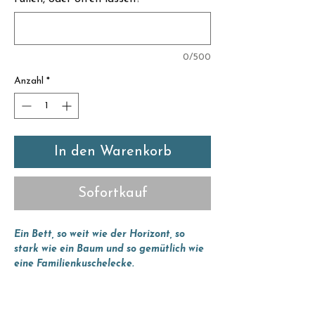
Γ
0/500
Anzahl
*
In den Warenkorb
Sofortkauf
Ein Bett, so weit wie der Horizont, so
stark wie ein Baum und so gemütlich wie
eine Familienkuschelecke.
Dein persönliches Familienreich aus
massivem Eschenholz