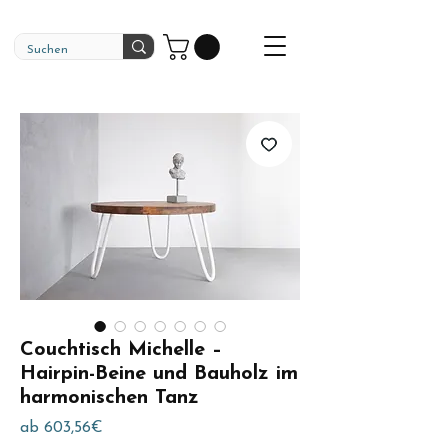
Couchtisch Michelle –
Hairpin-Beine und Bauholz im
harmonischen Tanz
Sale-
ab
603,56€
Preis