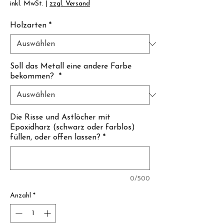
Γ
inkl. MwSt.
|
zzgl. Versand
Holzarten
*
Soll das Metall eine andere Farbe
bekommen?
*
Die Risse und Astlöcher mit
Epoxidharz (schwarz oder farblos)
füllen, oder offen lassen?
*
0/500
Anzahl
*