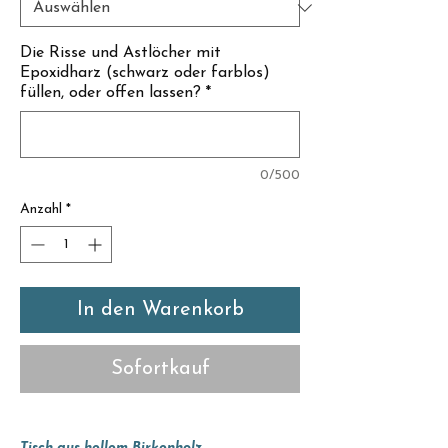
Γ
Die Risse und Astlöcher mit
Epoxidharz (schwarz oder farblos)
füllen, oder offen lassen?
*
0/500
Anzahl
*
In den Warenkorb
Sofortkauf