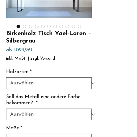
Birkenholz Tisch Yael-Loren –
Silbergrau
Sale-
ab
1.093,96€
Preis
inkl. MwSt.
|
zzgl. Versand
Holzarten
*
Soll das Metall eine andere Farbe
bekommen?
*
Maße
*