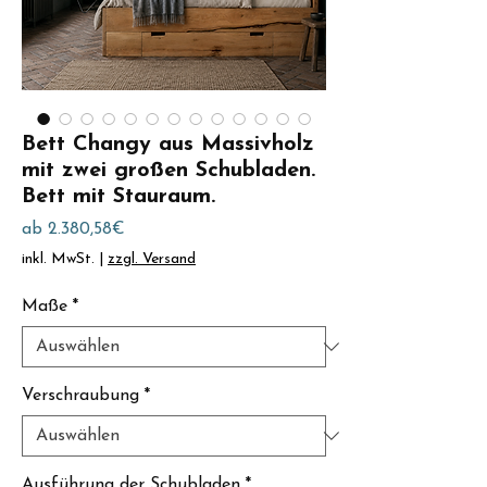
Bett Changy aus Massivholz
mit zwei großen Schubladen.
Bett mit Stauraum.
Sale-
ab
2.380,58€
Preis
inkl. MwSt.
|
zzgl. Versand
Maße
*
Verschraubung
*
Ausführung der Schubladen
*