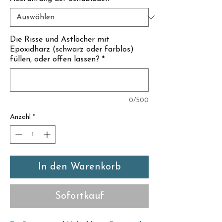
Γ
Die Risse und Astlöcher mit
Epoxidharz (schwarz oder farblos)
füllen, oder offen lassen?
*
0/500
Anzahl
*
In den Warenkorb
Sofortkauf