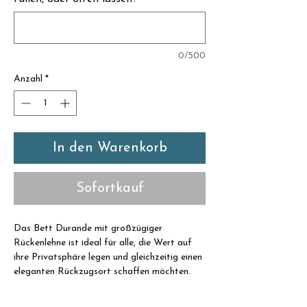
Γ
0/500
Anzahl
*
In den Warenkorb
Sofortkauf
Das Bett Durande mit großzügiger
Rückenlehne ist ideal für alle, die Wert auf
ihre Privatsphäre legen und gleichzeitig einen
eleganten Rückzugsort schaffen möchten.
Viel natürliches Design und eine Lehne