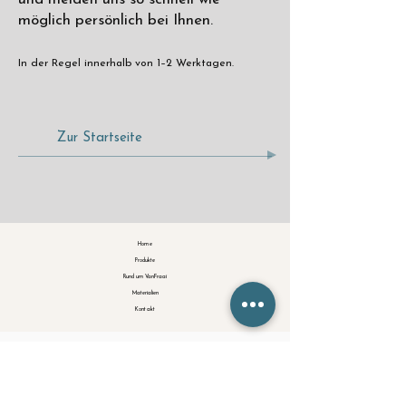
möglich persönlich bei Ihnen.
In der Regel innerhalb von 1–2 Werktagen.
Zur Startseite
Home
Produkte
Rund um VanFraai
Materialien
Kontakt
Impressum
Datenschutzerklärung
AGB