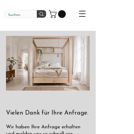
Γ
Vielen Dank für Ihre Anfrage.
Wir haben Ihre Anfrage erhalten
und melden uns so schnell wie