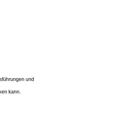
usführungen und
ken kann.